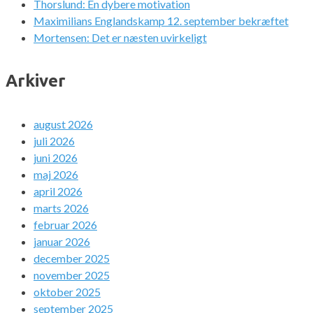
Thorslund: En dybere motivation
Maximilians Englandskamp 12. september bekræftet
Mortensen: Det er næsten uvirkeligt
Arkiver
august 2026
juli 2026
juni 2026
maj 2026
april 2026
marts 2026
februar 2026
januar 2026
december 2025
november 2025
oktober 2025
september 2025