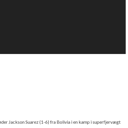
er Jackson Suarez (1-6) fra Bolivia i en kamp i superfjervægt