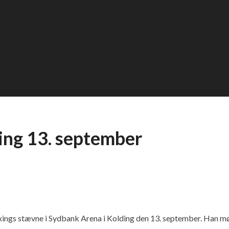
ding 13. september
ings stævne i Sydbank Arena i Kolding den 13. september. Han mød