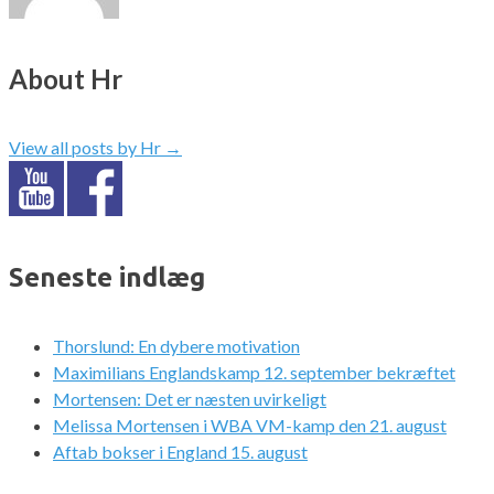
About Hr
View all posts by Hr
→
Seneste indlæg
Thorslund: En dybere motivation
Maximilians Englandskamp 12. september bekræftet
Mortensen: Det er næsten uvirkeligt
Melissa Mortensen i WBA VM-kamp den 21. august
Aftab bokser i England 15. august