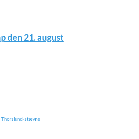
 den 21. august
å Thorslund-stævne