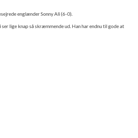
sejrede englænder Sonny Ali (6-0).
 ser lige knap så skræmmende ud. Han har endnu til gode at