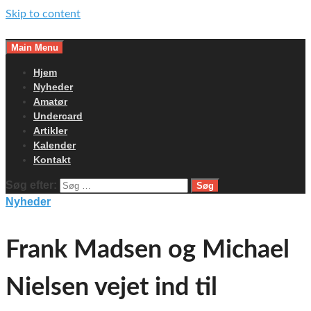
Skip to content
Main Menu
Hjem
Nyheder
Amatør
Undercard
Artikler
Kalender
Kontakt
Søg efter:
Nyheder
Frank Madsen og Michael
Nielsen vejet ind til