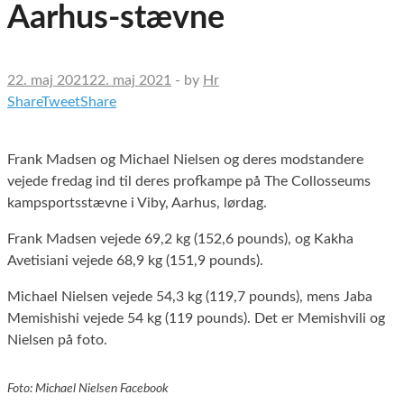
Aarhus-stævne
22. maj 2021
22. maj 2021
-
by
Hr
Share
Tweet
Share
Frank Madsen og Michael Nielsen og deres modstandere
vejede fredag ind til deres profkampe på The Collosseums
kampsportsstævne i Viby, Aarhus, lørdag.
Frank Madsen vejede 69,2 kg (152,6 pounds), og Kakha
Avetisiani vejede 68,9 kg (151,9 pounds).
Michael Nielsen vejede 54,3 kg (119,7 pounds), mens Jaba
Memishishi vejede 54 kg (119 pounds). Det er Memishvili og
Nielsen på foto.
Foto: Michael Nielsen Facebook