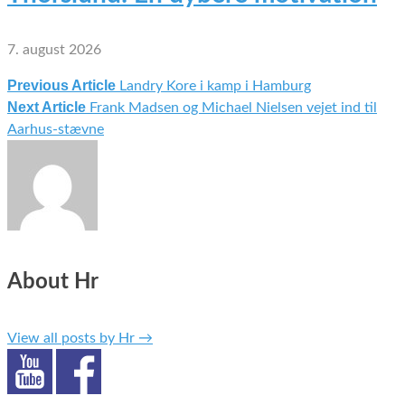
7. august 2026
Previous Article
Landry Kore i kamp i Hamburg
Indlægsnavigation
Next Article
Frank Madsen og Michael Nielsen vejet ind til
Aarhus-stævne
About Hr
View all posts by Hr
→