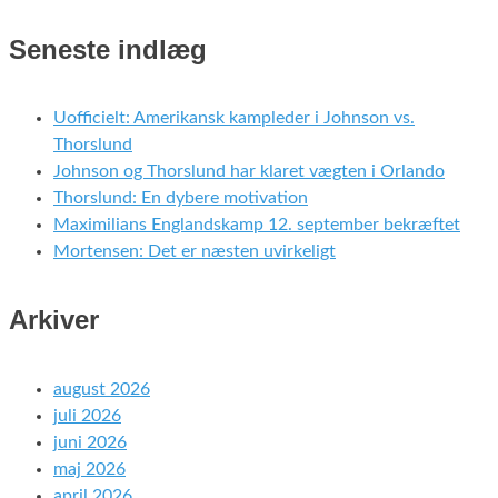
Seneste indlæg
Uofficielt: Amerikansk kampleder i Johnson vs.
Thorslund
Johnson og Thorslund har klaret vægten i Orlando
Thorslund: En dybere motivation
Maximilians Englandskamp 12. september bekræftet
Mortensen: Det er næsten uvirkeligt
Arkiver
august 2026
juli 2026
juni 2026
maj 2026
april 2026