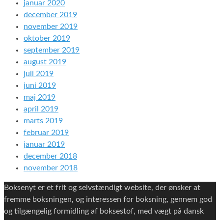
januar 2020
december 2019
november 2019
oktober 2019
september 2019
august 2019
juli 2019
juni 2019
maj 2019
april 2019
marts 2019
februar 2019
januar 2019
december 2018
november 2018
Boksenyt er et frit og selvstændigt website, der ønsker at
fremme boksningen, og interessen for boksning, gennem god
og tilgængelig formidling af boksestof, med vægt på dansk