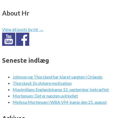
About Hr
View all posts by Hr
→
Seneste indlæg
Johnson og Thorslund har klaret vægten i Orlando
Thorslund: En dybere motivation
Maximilians Englandskamp 12. september bekræftet
Mortensen: Det er næsten uvirkeligt
Melissa Mortensen i WBA VM-kamp den 21. august