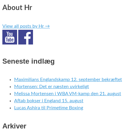
About Hr
View all posts by Hr
→
Seneste indlæg
Maximilians Englandskamp 12. september bekræftet
Mortensen: Det er næsten uvirkeligt
Melissa Mortensen i WBA VM-kamp den 21. august
Aftab bokser i England 15. august
Lucas Ashira til Primetime Boxing
Arkiver