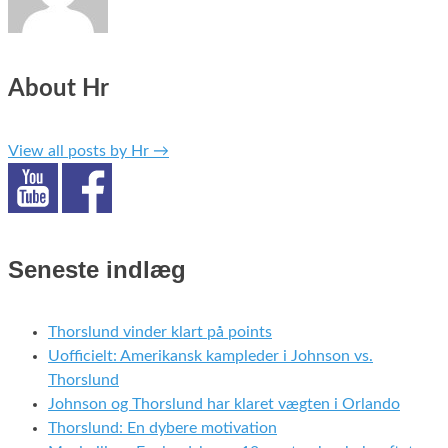
About Hr
View all posts by Hr
→
Seneste indlæg
Thorslund vinder klart på points
Uofficielt: Amerikansk kampleder i Johnson vs.
Thorslund
Johnson og Thorslund har klaret vægten i Orlando
Thorslund: En dybere motivation