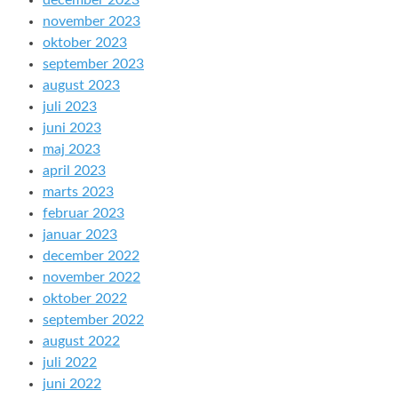
december 2023
november 2023
oktober 2023
september 2023
august 2023
juli 2023
juni 2023
maj 2023
april 2023
marts 2023
februar 2023
januar 2023
december 2022
november 2022
oktober 2022
september 2022
august 2022
juli 2022
juni 2022