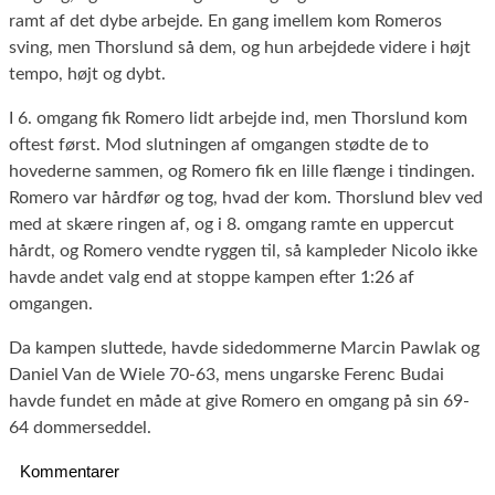
ramt af det dybe arbejde. En gang imellem kom Romeros
sving, men Thorslund så dem, og hun arbejdede videre i højt
tempo, højt og dybt.
I 6. omgang fik Romero lidt arbejde ind, men Thorslund kom
oftest først. Mod slutningen af omgangen stødte de to
hovederne sammen, og Romero fik en lille flænge i tindingen.
Romero var hårdfør og tog, hvad der kom. Thorslund blev ved
med at skære ringen af, og i 8. omgang ramte en uppercut
hårdt, og Romero vendte ryggen til, så kampleder Nicolo ikke
havde andet valg end at stoppe kampen efter 1:26 af
omgangen.
Da kampen sluttede, havde sidedommerne Marcin Pawlak og
Daniel Van de Wiele 70-63, mens ungarske Ferenc Budai
havde fundet en måde at give Romero en omgang på sin 69-
64 dommerseddel.
Kommentarer