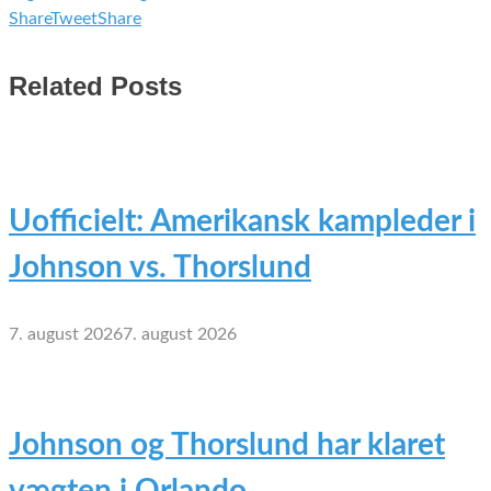
Share
Tweet
Share
Related Posts
Uofficielt: Amerikansk kampleder i
Johnson vs. Thorslund
7. august 2026
7. august 2026
Johnson og Thorslund har klaret
vægten i Orlando