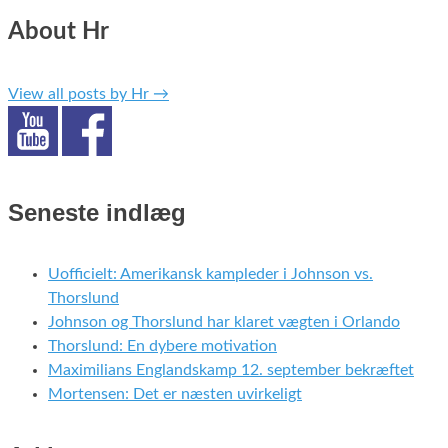
About Hr
View all posts by Hr
→
Seneste indlæg
Uofficielt: Amerikansk kampleder i Johnson vs.
Thorslund
Johnson og Thorslund har klaret vægten i Orlando
Thorslund: En dybere motivation
Maximilians Englandskamp 12. september bekræftet
Mortensen: Det er næsten uvirkeligt