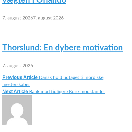
7. august 2026
7. august 2026
Thorslund: En dybere motivation
7. august 2026
Previous Article
Dansk hold udtaget til nordiske
Indlægsnavigation
mesterskaber
Next Article
Bank mod tidligere Kore-modstander