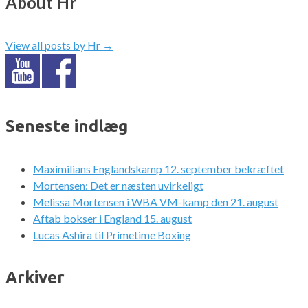
About Hr
View all posts by Hr
→
Seneste indlæg
Maximilians Englandskamp 12. september bekræftet
Mortensen: Det er næsten uvirkeligt
Melissa Mortensen i WBA VM-kamp den 21. august
Aftab bokser i England 15. august
Lucas Ashira til Primetime Boxing
Arkiver