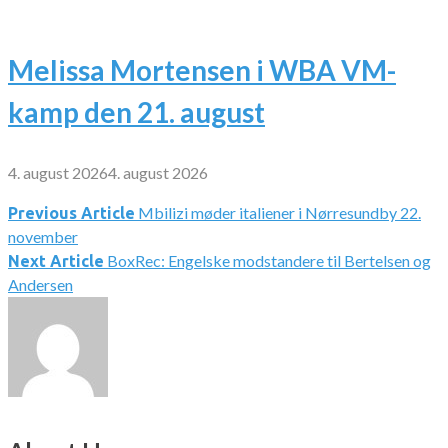
Melissa Mortensen i WBA VM-
kamp den 21. august
4. august 2026
4. august 2026
Mbilizi møder italiener i Nørresundby 22.
Indlægsnavigation
Previous Article
november
BoxRec: Engelske modstandere til Bertelsen og
Next Article
Andersen