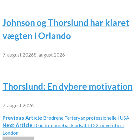
Johnson og Thorslund har klaret
vægten i Orlando
7. august 2026
8. august 2026
Thorslund: En dybere motivation
7. august 2026
Brødrene Terteryan professionelle i USA
Indlægsnavigation
Previous Article
Dzindo-comeback udsat til 22. november i
Next Article
London