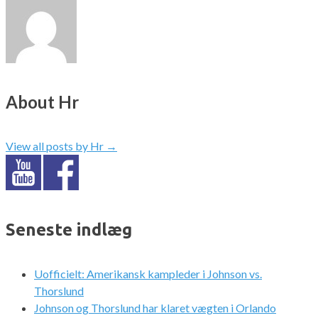
About Hr
View all posts by Hr
→
Seneste indlæg
Uofficielt: Amerikansk kampleder i Johnson vs.
Thorslund
Johnson og Thorslund har klaret vægten i Orlando