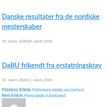
Danske resultater fra de nordiske
mesterskaber
29. marts 2026
29. marts 2026
DaBU frikendt fra erstatningskrav
10. marts 2026
11. marts 2026
Previous Article
Møllenberg melder om topform
Indlægsnavigation
Next Article
Meng møder franskmand