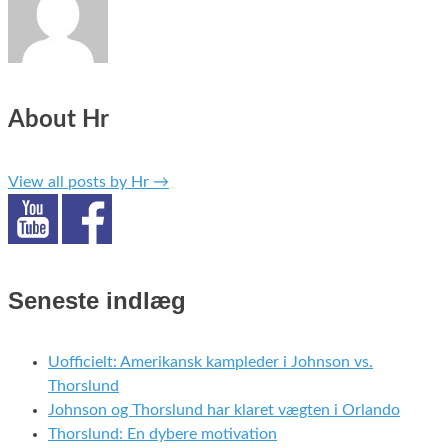
About Hr
View all posts by Hr
→
Seneste indlæg
Uofficielt: Amerikansk kampleder i Johnson vs.
Thorslund
Johnson og Thorslund har klaret vægten i Orlando
Thorslund: En dybere motivation