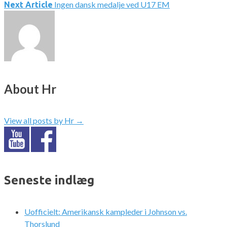
Ingen dansk medalje ved U17 EM
Next Article
About Hr
View all posts by Hr
→
Seneste indlæg
Uofficielt: Amerikansk kampleder i Johnson vs.
Thorslund