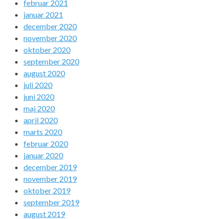
februar 2021
januar 2021
december 2020
november 2020
oktober 2020
september 2020
august 2020
juli 2020
juni 2020
maj 2020
april 2020
marts 2020
februar 2020
januar 2020
december 2019
november 2019
oktober 2019
september 2019
august 2019