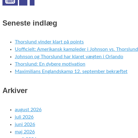
Seneste indlæg
Thorslund vinder klart på points
Uofficielt: Amerikansk kampleder i Johnson vs. Thorslund
Johnson og Thorslund har klaret vægten i Orlando
Thorslund: En dybere motivation
Maximilians Englandskamp 12. september bekræftet
Arkiver
august 2026
juli 2026
juni 2026
maj 2026