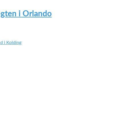
gten i Orlando
d i Kolding