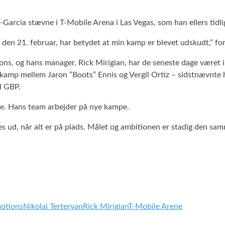
-Garcia stævne i T-Mobile Arena i Las Vegas, som han ellers tidli
den 21. februar, har betydet at min kamp er blevet udskudt,” for
s, og hans manager, Rick Mirigian, har de seneste dage været i 
kamp mellem Jaron ”Boots” Ennis og Vergil Ortiz – sidstnævnte 
d GBP.
e. Hans team arbejder på nye kampe.
 ud, når alt er på plads. Målet og ambitionen er stadig den sam
otions
Nikolai Terteryan
Rick Mirigian
T-Mobile Arene