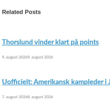
Related Posts
Thorslund vinder klart på points
9. august 2026
9. august 2026
Uofficielt: Amerikansk kampleder i
7. august 2026
8. august 2026