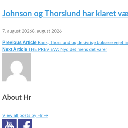
Johnson og Thorslund har klaret væ
7. august 2026
8. august 2026
Previous Article
Bank, Thorslund og de øvrige boksere vejet in
Indlægsnavigation
Next Article
THE PREVIEW: Nyd det mens det varer
About Hr
View all posts by Hr
→