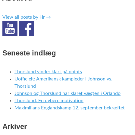
View all posts by Hr
→
Seneste indlæg
Thorslund vinder klart på points
Uofficielt: Amerikansk kampleder i Johnson vs.
Thorslund
Johnson og Thorslund har klaret vægten i Orlando
Thorslund: En dybere motivation
Maximilians Englandskamp 12. september bekræftet
Arkiver