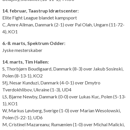
14. februar, Taastrup Idrætscenter:
Elite Fight League blandet kampsport
C, Amre Allman, Danmark (2-1) over Pal Olah, Ungarn (11-72-
4), KO1
6.-8. marts, Spektrum Odder:
Jyske mesterskaber
14. marts, Tim Hallen:
S, Thorbjørn Boudigaard, Danmark (8-3) over Jakub Sosinski,
Polen (8-13-1), KO2
Sfj, Nesar Kunduzi, Danmark (4-0-1) over Dmytro
Tverdokhlibov, Ukraine (1-3), UD4
LS, Bjarne Newby, Danmark (0-0) over Lukas Kuc, Polen (5-13-
1), KO1
W, Markus Løvberg, Sverige (1-0) over Marian Wesolowski,
Polen (5-22-1), UD6
M, Cristinel Mazareanu; Rumænien (1-0) over Michal Malicki,