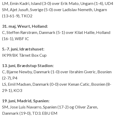
LM, Emin Kadri, Island (3-0) over Erik Mato, Ungarn (1-4), UD4
SM, Ajet Jusufi, Sverige (5-0) over Ladislav Nemeth, Ungarn
(13-61-9), TKO2
31. maj, Weurt, Holland:
C, Steffen Rørstrøm, Danmark (5-1) over Kilat Hallie, Holland
(16-1), WBF IC
5.-7. juni, Idrætshuset:
IK99/BK Tårnet Box Cup
13. juni, Brædstup Stadion:
C, Bjarne Newby, Danmark (1-0) over Ibrahim Gveric, Bosnien
(2-7), P4
LS, Emil Madsen, Danmark (0-0) over Kenan Catic, Bosnien (8-
29-1), KO3
19. juni, Madrid, Spanien:
SM, Jose Luis Navarro, Spanien (17-2) og Oliver Zaren,
Danmark (19-0), TD3. EBU EM