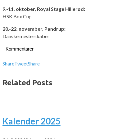
9.-11. oktober, Royal Stage Hillerød:
HSK Box Cup
20.-22. november, Pandrup:
Danske mesterskaber
Kommentarer
Share
Tweet
Share
Related Posts
Kalender 2025