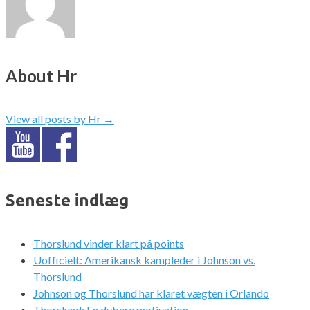
About Hr
View all posts by Hr
→
Seneste indlæg
Thorslund vinder klart på points
Uofficielt: Amerikansk kampleder i Johnson vs.
Thorslund
Johnson og Thorslund har klaret vægten i Orlando
Thorslund: En dybere motivation