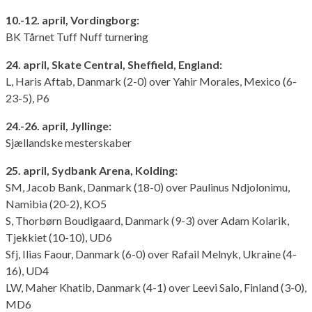
10.-12. april, Vordingborg:
BK Tårnet Tuff Nuff turnering
24. april, Skate Central, Sheffield, England:
L, Haris Aftab, Danmark (2-0) over Yahir Morales, Mexico (6-
23-5), P6
24.-26. april, Jyllinge:
Sjællandske mesterskaber
25. april, Sydbank Arena, Kolding:
SM, Jacob Bank, Danmark (18-0) over Paulinus Ndjolonimu,
Namibia (20-2), KO5
S, Thorbørn Boudigaard, Danmark (9-3) over Adam Kolarik,
Tjekkiet (10-10), UD6
Sfj, Ilias Faour, Danmark (6-0) over Rafail Melnyk, Ukraine (4-
16), UD4
LW, Maher Khatib, Danmark (4-1) over Leevi Salo, Finland (3-0),
MD6