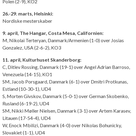
Polen (2-9), KO2
26.-29. marts, Helsinki:
Nordiske mesterskaber
9. april, The Hangar, Costa Mesa, Californien:
M, Nikolai Terteryan, Danmark/Armenien (1-0) over Josias
Gonzalez, USA (2-6-2), KO3
11. april, Kulturhuset Skanderborg:
C, Ditlev Rossing, Danmark (19-1) over Angel Adrian Barroso,
Venezuela (14-15), KO1
SM, Jacob Porsgaard, Danmark (6-1) over Dmitri Protkunas,
Estland (10-30-1), UD4
S, Morten Givskov, Danmark (5-0-1) over German Skobenko,
Rusland (6-19-2), UD4
SM, Nikki Møller Nielsen, Danmark (3-1) over Artem Karasev,
Litauen (17-54-4), UD4
W, Enock Mbilizi, Danmark (4-0) over Nikolas Bohunicky,
Slovakiet (1-1), UD4