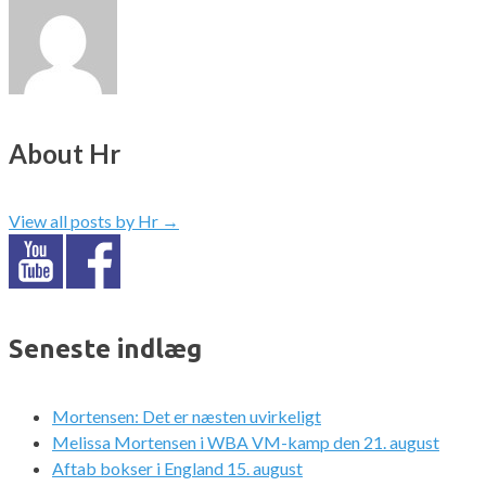
About Hr
View all posts by Hr
→
Seneste indlæg
Mortensen: Det er næsten uvirkeligt
Melissa Mortensen i WBA VM-kamp den 21. august
Aftab bokser i England 15. august