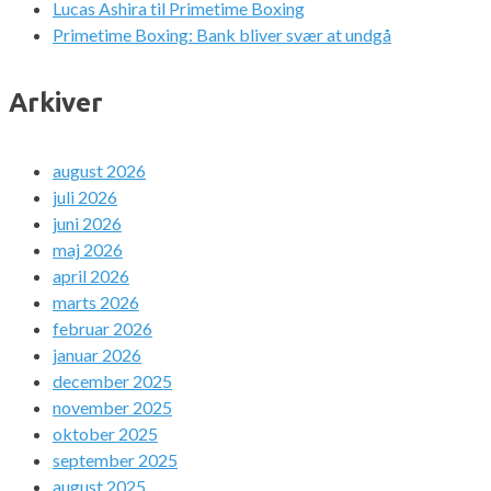
Lucas Ashira til Primetime Boxing
Primetime Boxing: Bank bliver svær at undgå
Arkiver
august 2026
juli 2026
juni 2026
maj 2026
april 2026
marts 2026
februar 2026
januar 2026
december 2025
november 2025
oktober 2025
september 2025
august 2025