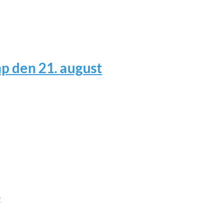
 den 21. august
v