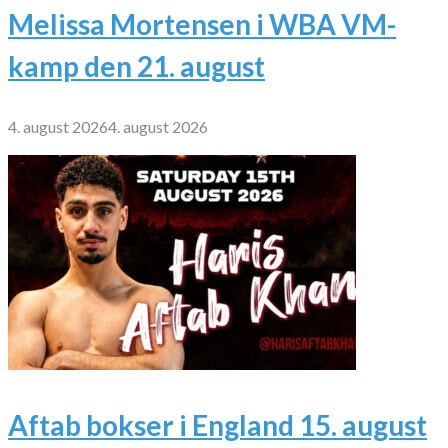
Melissa Mortensen i WBA VM-
kamp den 21. august
4. august 2026
4. august 2026
Aftab bokser i England 15. august