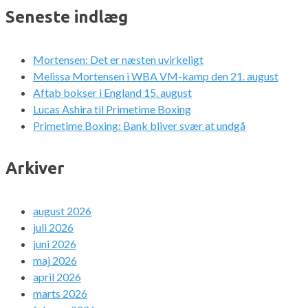
Seneste indlæg
Mortensen: Det er næsten uvirkeligt
Melissa Mortensen i WBA VM-kamp den 21. august
Aftab bokser i England 15. august
Lucas Ashira til Primetime Boxing
Primetime Boxing: Bank bliver svær at undgå
Arkiver
august 2026
juli 2026
juni 2026
maj 2026
april 2026
marts 2026