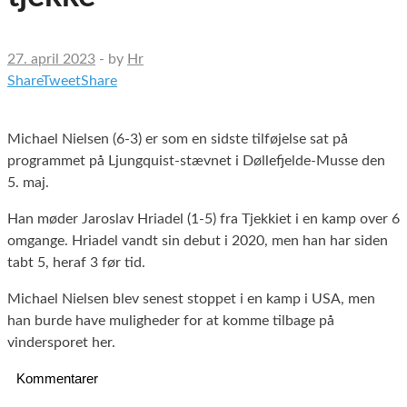
27. april 2023
-
by
Hr
Share
Tweet
Share
Michael Nielsen (6-3) er som en sidste tilføjelse sat på
programmet på Ljungquist-stævnet i Døllefjelde-Musse den
5. maj.
Han møder Jaroslav Hriadel (1-5) fra Tjekkiet i en kamp over 6
omgange. Hriadel vandt sin debut i 2020, men han har siden
tabt 5, heraf 3 før tid.
Michael Nielsen blev senest stoppet i en kamp i USA, men
han burde have muligheder for at komme tilbage på
vindersporet her.
Kommentarer