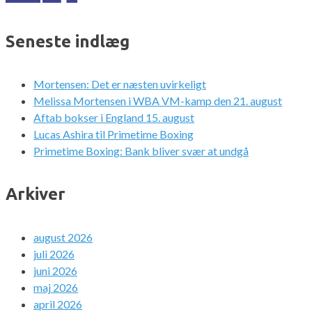
Seneste indlæg
Mortensen: Det er næsten uvirkeligt
Melissa Mortensen i WBA VM-kamp den 21. august
Aftab bokser i England 15. august
Lucas Ashira til Primetime Boxing
Primetime Boxing: Bank bliver svær at undgå
Arkiver
august 2026
juli 2026
juni 2026
maj 2026
april 2026