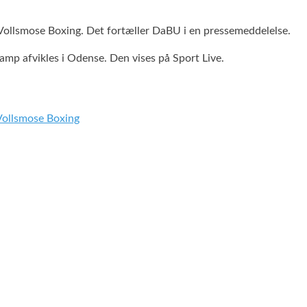
llsmose Boxing. Det fortæller DaBU i en pressemeddelelse.
amp afvikles i Odense. Den vises på Sport Live.
Vollsmose Boxing