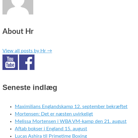
About Hr
View all posts by Hr
→
Seneste indlæg
Maximilians Englandskamp 12. september bekræftet
Mortensen: Det er næsten uvirkeligt
Melissa Mortensen i WBA VM-kamp den 21. august
Aftab bokser i England 15. august
Lucas Ashira til Primetime Boxing