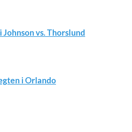
i Johnson vs. Thorslund
ægten i Orlando