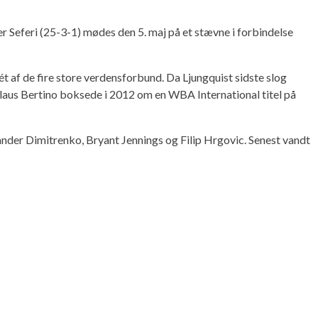
r Seferi (25-3-1) mødes den 5. maj på et stævne i forbindelse
t af de fire store verdensforbund. Da Ljungquist sidste slog
laus Bertino boksede i 2012 om en WBA International titel på
ander Dimitrenko, Bryant Jennings og Filip Hrgovic. Senest vandt