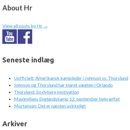
About Hr
View all posts by Hr
→
Seneste indlæg
Uofficielt: Amerikansk kampleder i Johnson vs. Thorslund
Johnson og Thorslund har klaret vægten i Orlando
Thorslund: En dybere motivation
Maximilians Englandskamp 12. september bekræftet
Mortensen: Det er næsten uvirkeligt
Arkiver