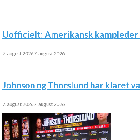
Uofficielt: Amerikansk kampleder 
7. august 2026
7. august 2026
Johnson og Thorslund har klaret v
7. august 2026
7. august 2026