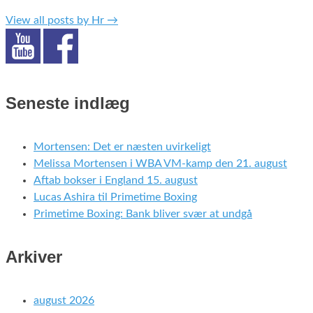
View all posts by Hr
→
Seneste indlæg
Mortensen: Det er næsten uvirkeligt
Melissa Mortensen i WBA VM-kamp den 21. august
Aftab bokser i England 15. august
Lucas Ashira til Primetime Boxing
Primetime Boxing: Bank bliver svær at undgå
Arkiver
august 2026