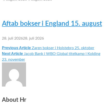
Aftab bokser i England 15. august
28. juli 2026
28. juli 2026
Previous Article
Zaren bokser i Holstebro 25. oktober
Indlægsnavigation
Next Article
Jacob Bank i WBO Global titelkamp i Kolding
23. november
About Hr