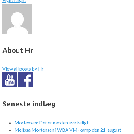
Fight Night
About Hr
View all posts by Hr
→
Seneste indlæg
Mortensen: Det er næsten uvirkeligt
Melissa Mortensen i WBA VM-kamp den 21. august