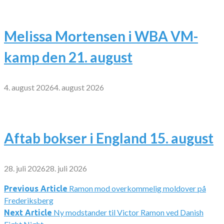
Melissa Mortensen i WBA VM-
kamp den 21. august
4. august 2026
4. august 2026
Aftab bokser i England 15. august
28. juli 2026
28. juli 2026
Ramon mod overkommelig moldover på
Indlægsnavigation
Previous Article
Frederiksberg
Ny modstander til Victor Ramon ved Danish
Next Article