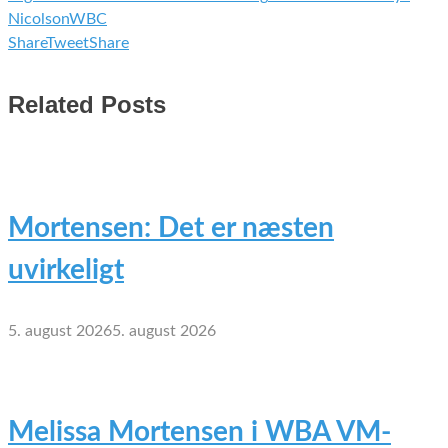
Nicolson
WBC
Share
Tweet
Share
Related Posts
Mortensen: Det er næsten
uvirkeligt
5. august 2026
5. august 2026
Melissa Mortensen i WBA VM-