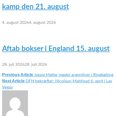
kamp den 21. august
4. august 2026
4. august 2026
Aftab bokser i England 15. august
28. juli 2026
28. juli 2026
Previous Article
Jeppe Møller møder argentiner i Ringkøbing
Indlægsnavigation
Next Article
DFN bekræfter: Nicolson-Mahfoud 6. april i Las
Vegas