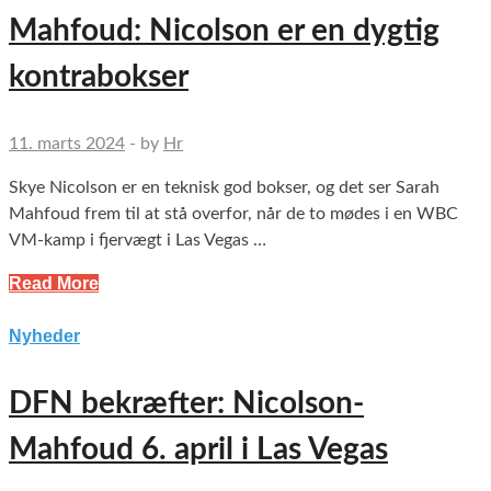
Mahfoud: Nicolson er en dygtig
kontrabokser
11. marts 2024
-
by
Hr
Skye Nicolson er en teknisk god bokser, og det ser Sarah
Mahfoud frem til at stå overfor, når de to mødes i en WBC
VM-kamp i fjervægt i Las Vegas …
Read More
Nyheder
DFN bekræfter: Nicolson-
Mahfoud 6. april i Las Vegas