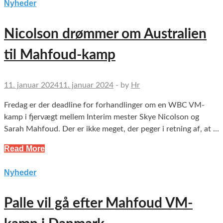
Nyheder
Nicolson drømmer om Australien
til Mahfoud-kamp
11. januar 2024
11. januar 2024
-
by
Hr
Fredag er der deadline for forhandlinger om en WBC VM-
kamp i fjervægt mellem Interim mester Skye Nicolson og
Sarah Mahfoud. Der er ikke meget, der peger i retning af, at …
Read More
Nyheder
Palle vil gå efter Mahfoud VM-