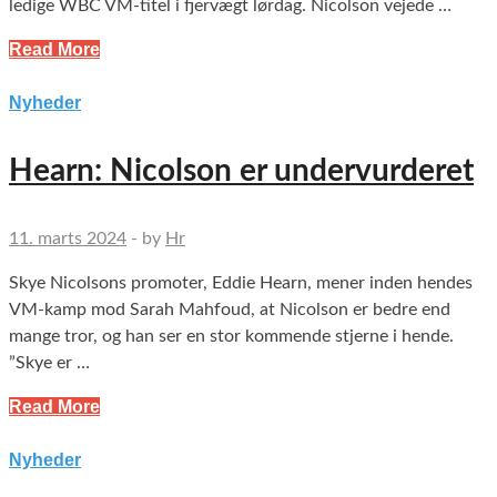
ledige WBC VM-titel i fjervægt lørdag. Nicolson vejede …
Read More
Nyheder
Hearn: Nicolson er undervurderet
11. marts 2024
-
by
Hr
Skye Nicolsons promoter, Eddie Hearn, mener inden hendes
VM-kamp mod Sarah Mahfoud, at Nicolson er bedre end
mange tror, og han ser en stor kommende stjerne i hende.
”Skye er …
Read More
Nyheder