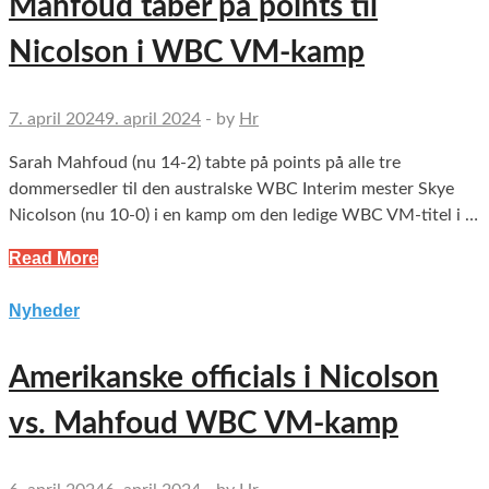
Mahfoud taber på points til
Nicolson i WBC VM-kamp
7. april 2024
9. april 2024
-
by
Hr
Sarah Mahfoud (nu 14-2) tabte på points på alle tre
dommersedler til den australske WBC Interim mester Skye
Nicolson (nu 10-0) i en kamp om den ledige WBC VM-titel i …
Read More
Nyheder
Amerikanske officials i Nicolson
vs. Mahfoud WBC VM-kamp