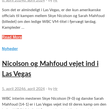
6. april 2024
6. april 2024
-
by
Hr
Som det er almindeligt i Las Vegas, er der kun amerikanske
officials til kampen mellem Skye Nicolson og Sarah Mahfoud
(billedet) om den ledige WBC VM-titel i fjervægt lørdag.
Kampleder …
Read More
Nyheder
Nicolson og Mahfoud vejet ind i
Las Vegas
5. april 2024
6. april 2024
-
by
Hr
WBC interim mesteren Skye Nicolson (9-0) og danske Sarah
Mahfoud (14-1) er i Las Vegas vejet ind til deres kamp om den