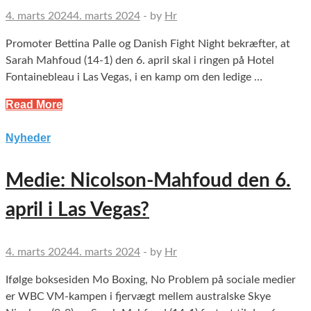
4. marts 2024
4. marts 2024
-
by
Hr
Promoter Bettina Palle og Danish Fight Night bekræfter, at
Sarah Mahfoud (14-1) den 6. april skal i ringen på Hotel
Fontainebleau i Las Vegas, i en kamp om den ledige …
Read More
Nyheder
Medie: Nicolson-Mahfoud den 6.
april i Las Vegas?
4. marts 2024
4. marts 2024
-
by
Hr
Ifølge boksesiden Mo Boxing, No Problem på sociale medier
er WBC VM-kampen i fjervægt mellem australske Skye