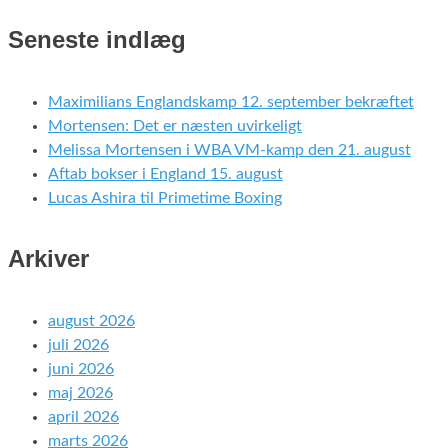
Seneste indlæg
Maximilians Englandskamp 12. september bekræftet
Mortensen: Det er næsten uvirkeligt
Melissa Mortensen i WBA VM-kamp den 21. august
Aftab bokser i England 15. august
Lucas Ashira til Primetime Boxing
Arkiver
august 2026
juli 2026
juni 2026
maj 2026
april 2026
marts 2026