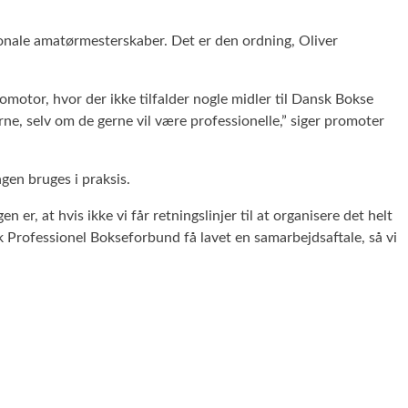
ionale amatørmesterskaber. Det er den ordning, Oliver
romotor, hvor der ikke tilfalder nogle midler til Dansk Bokse
ne, selv om de gerne vil være professionelle,” siger promoter
en bruges i praksis.
, at hvis ikke vi får retningslinjer til at organisere det helt
 Professionel Bokseforbund få lavet en samarbejdsaftale, så vi