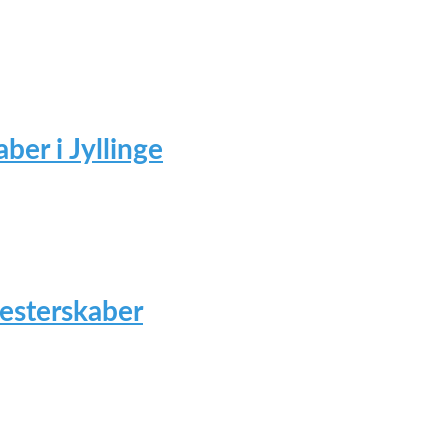
ber i Jyllinge
mesterskaber