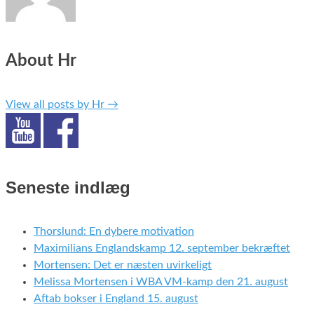
About Hr
View all posts by Hr
→
Seneste indlæg
Thorslund: En dybere motivation
Maximilians Englandskamp 12. september bekræftet
Mortensen: Det er næsten uvirkeligt
Melissa Mortensen i WBA VM-kamp den 21. august
Aftab bokser i England 15. august