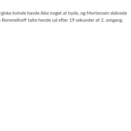
orgiske kvinde havde ikke noget at byde, og Mortensen skånede
ren Rommelhoff talte hende ud efter 19 sekunder af 2. omgang.