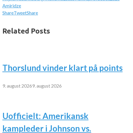
Amiridze
Share
Tweet
Share
Related Posts
Thorslund vinder klart på points
9. august 2026
9. august 2026
Uofficielt: Amerikansk
kampleder i Johnson vs.