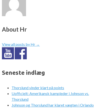
About Hr
View all posts by Hr
→
Seneste indlæg
Thorslund vinder klart på points
Uofficielt: Amerikansk kampleder i Johnson vs.
Thorslund
Johnson og Thorslund har klaret vægten i Orlando