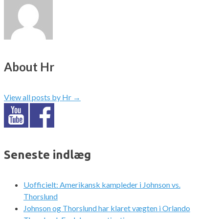
About Hr
View all posts by Hr
→
Seneste indlæg
Uofficielt: Amerikansk kampleder i Johnson vs.
Thorslund
Johnson og Thorslund har klaret vægten i Orlando