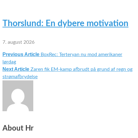
Thorslund: En dybere motivation
7. august 2026
Previous Article
BoxRec: Terteryan nu mod amerikaner
Indlægsnavigation
lørdag
Next Article
Zaren fik EM-kamp afbrudt på grund af regn og
strømafbrydelse
About Hr