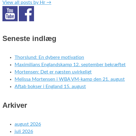
View all posts by Hr
→
Seneste indlæg
Thorslund: En dybere motivation
Maximilians Englandskamp 12. september bekræftet
Mortensen: Det er næsten uvirkeligt
Melissa Mortensen i WBA VM-kamp den 21. august
Aftab bokser i England 15. august
Arkiver
august 2026
juli 2026