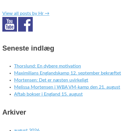
View all posts by Hr
→
Seneste indlæg
Thorslund: En dybere motivation
Maximilians Englandskamp 12. september bekræftet
Mortensen: Det er næsten uvirkeligt
Melissa Mortensen i WBA VM-kamp den 21. august
Aftab bokser i England 15. august
Arkiver
august 2026