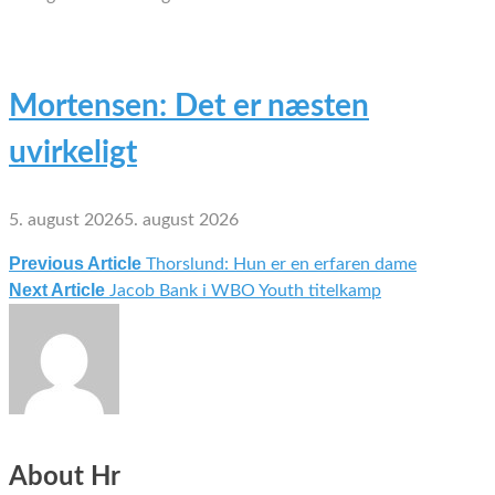
Mortensen: Det er næsten
uvirkeligt
5. august 2026
5. august 2026
Previous Article
Thorslund: Hun er en erfaren dame
Indlægsnavigation
Next Article
Jacob Bank i WBO Youth titelkamp
About Hr