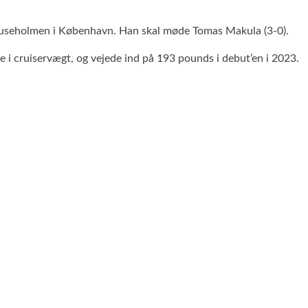
Sluseholmen i København. Han skal møde Tomas Makula (3-0).
i cruiservægt, og vejede ind på 193 pounds i debut’en i 2023.