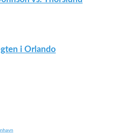
gten i Orlando
enhavn