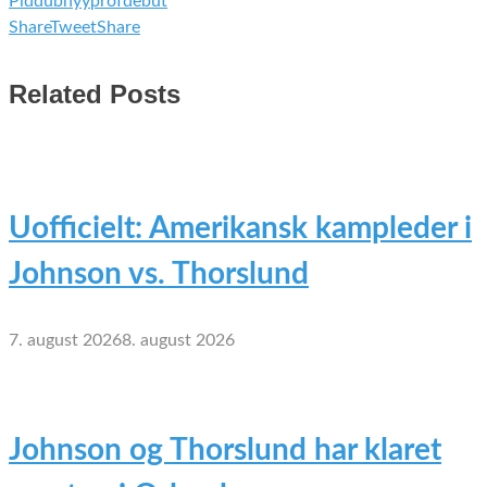
Piddubnyy
profdebut
Share
Tweet
Share
Related Posts
Uofficielt: Amerikansk kampleder i
Johnson vs. Thorslund
7. august 2026
8. august 2026
Johnson og Thorslund har klaret