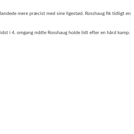
landede mere præcist med sine ligestød. Rosshaug fik tidligt en
Sidst i 4. omgang måtte Rosshaug holde lidt efter en hård kamp.