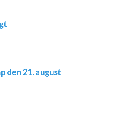
gt
 den 21. august