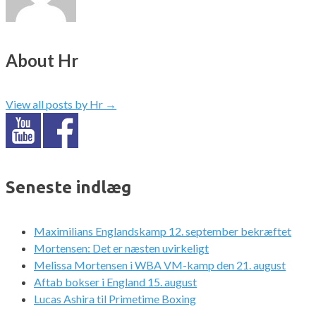
About Hr
View all posts by Hr
→
Seneste indlæg
Maximilians Englandskamp 12. september bekræftet
Mortensen: Det er næsten uvirkeligt
Melissa Mortensen i WBA VM-kamp den 21. august
Aftab bokser i England 15. august
Lucas Ashira til Primetime Boxing