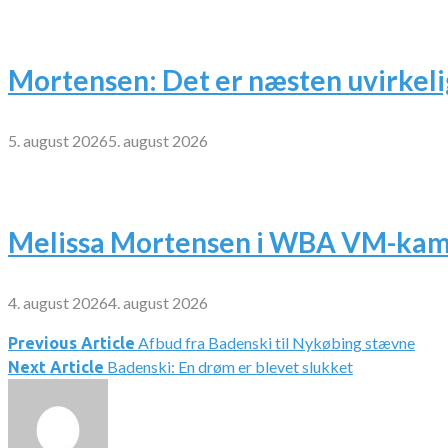
Mortensen: Det er næsten uvirkeli
5. august 2026
5. august 2026
Melissa Mortensen i WBA VM-kamp
4. august 2026
4. august 2026
Afbud fra Badenski til Nykøbing stævne
Indlægsnavigation
Previous Article
Badenski: En drøm er blevet slukket
Next Article