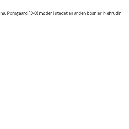
a. Porsgaard (3-0) møder i stedet en anden bosnier, Nehrudin