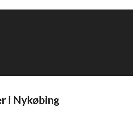
r i Nykøbing