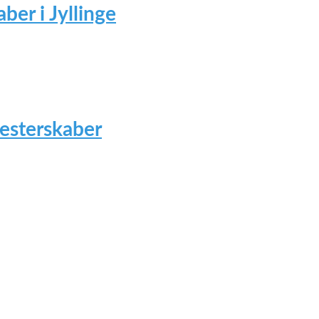
ber i Jyllinge
mesterskaber