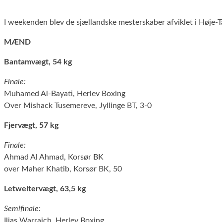
I weekenden blev de sjællandske mesterskaber afviklet i Høje-Taa
MÆND
Bantamvægt, 54 kg
Finale:
Muhamed Al-Bayati, Herlev Boxing
Over Mishack Tusemereve, Jyllinge BT, 3-0
Fjervægt, 57 kg
Finale:
Ahmad Al Ahmad, Korsør BK
over Maher Khatib, Korsør BK, 50
Letweltervægt, 63,5 kg
Semifinale:
Ilias Warraich, Herlev Boxing