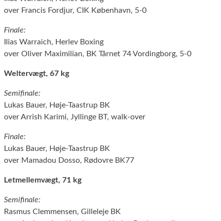
over Francis Fordjur, CIK København, 5-0
Finale:
Ilias Warraich, Herlev Boxing
over Oliver Maximilian, BK Tårnet 74 Vordingborg, 5-0
Weltervægt, 67 kg
Semifinale:
Lukas Bauer, Høje-Taastrup BK
over Arrish Karimi, Jyllinge BT, walk-over
Finale:
Lukas Bauer, Høje-Taastrup BK
over Mamadou Dosso, Rødovre BK77
Letmellemvægt, 71 kg
Semifinale:
Rasmus Clemmensen, Gilleleje BK