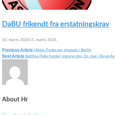
DaBU frikendt fra erstatningskrav
10. marts 2026
11. marts 2026
Previous Article
Niklas Pedersen stoppet i Berlin
Indlægsnavigation
Next Article
Bettina Palle holder stævne den 26. maj i Royal A
About Hr