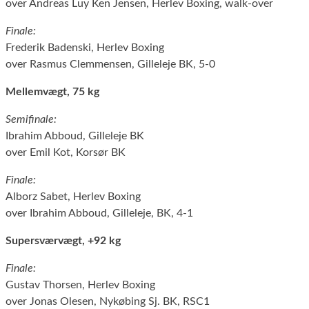
over Andreas Luy Ken Jensen, Herlev Boxing, walk-over
Finale:
Frederik Badenski, Herlev Boxing
over Rasmus Clemmensen, Gilleleje BK, 5-0
Mellemvægt, 75 kg
Semifinale:
Ibrahim Abboud, Gilleleje BK
over Emil Kot, Korsør BK
Finale:
Alborz Sabet, Herlev Boxing
over Ibrahim Abboud, Gilleleje, BK, 4-1
Supersværvægt, +92 kg
Finale:
Gustav Thorsen, Herlev Boxing
over Jonas Olesen, Nykøbing Sj. BK, RSC1