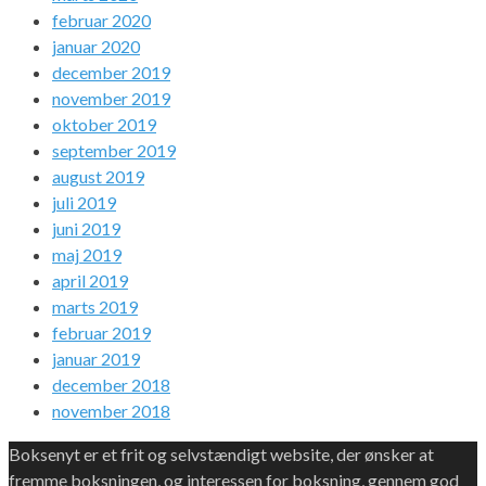
februar 2020
januar 2020
december 2019
november 2019
oktober 2019
september 2019
august 2019
juli 2019
juni 2019
maj 2019
april 2019
marts 2019
februar 2019
januar 2019
december 2018
november 2018
Boksenyt er et frit og selvstændigt website, der ønsker at
fremme boksningen, og interessen for boksning, gennem god