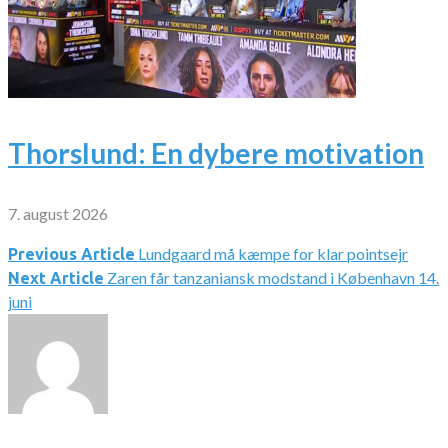
Thorslund: En dybere motivation
7. august 2026
Lundgaard må kæmpe for klar pointsejr
Indlægsnavigation
Previous Article
Zaren får tanzaniansk modstand i København 14.
Next Article
juni