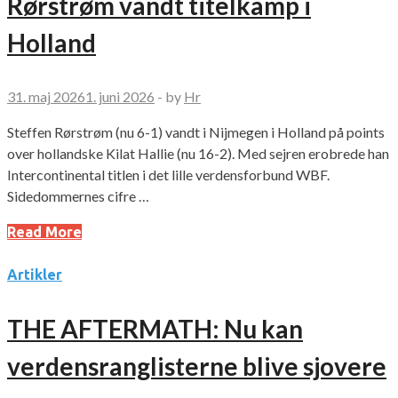
Rørstrøm vandt titelkamp i
Holland
31. maj 2026
1. juni 2026
-
by
Hr
Steffen Rørstrøm (nu 6-1) vandt i Nijmegen i Holland på points
over hollandske Kilat Hallie (nu 16-2). Med sejren erobrede han
Intercontinental titlen i det lille verdensforbund WBF.
Sidedommernes cifre …
Read More
Artikler
THE AFTERMATH: Nu kan
verdensranglisterne blive sjovere