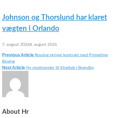
Johnson og Thorslund har klaret
vægten i Orlando
7. august 2026
8. august 2026
Previous Article
Rossing skriver kontrakt med Primetime
Indlægsnavigation
Boxing
Next Article
Ny modstander til Khattab i Brøndby
About Hr