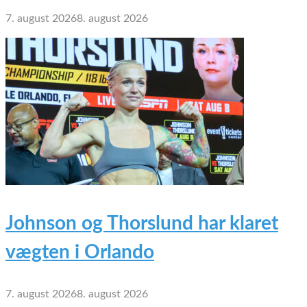
7. august 2026
8. august 2026
Johnson og Thorslund har klaret
vægten i Orlando
7. august 2026
8. august 2026