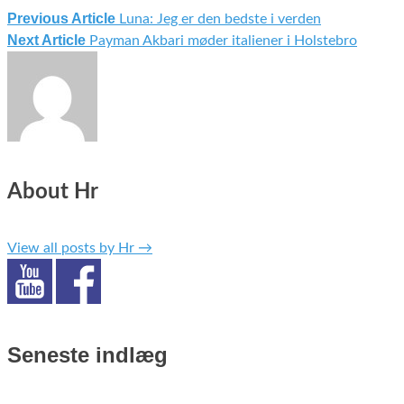
Previous Article
Luna: Jeg er den bedste i verden
Indlægsnavigation
Next Article
Payman Akbari møder italiener i Holstebro
About Hr
View all posts by Hr
→
Seneste indlæg