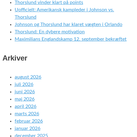
Thorslund vinder klart på points
Uofficielt: Amerikansk kampleder i Johnson vs.
Thorslund
Johnson og Thorslund har klaret vægten i Orlando
Thorslund: En dybere motivation
Maximilians Englandskamp 12. september bekræftet
Arkiver
august 2026
juli 2026
juni 2026
maj 2026
april 2026
marts 2026
februar 2026
januar 2026
december 2025