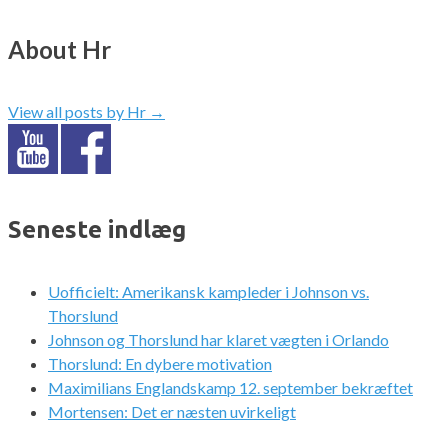
About Hr
View all posts by Hr
→
Seneste indlæg
Uofficielt: Amerikansk kampleder i Johnson vs.
Thorslund
Johnson og Thorslund har klaret vægten i Orlando
Thorslund: En dybere motivation
Maximilians Englandskamp 12. september bekræftet
Mortensen: Det er næsten uvirkeligt