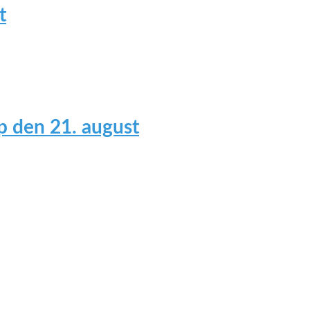
t
 den 21. august