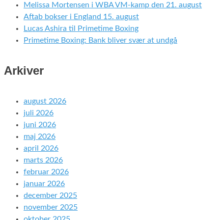
Melissa Mortensen i WBA VM-kamp den 21. august
Aftab bokser i England 15. august
Lucas Ashira til Primetime Boxing
Primetime Boxing: Bank bliver svær at undgå
Arkiver
august 2026
juli 2026
juni 2026
maj 2026
april 2026
marts 2026
februar 2026
januar 2026
december 2025
november 2025
oktober 2025