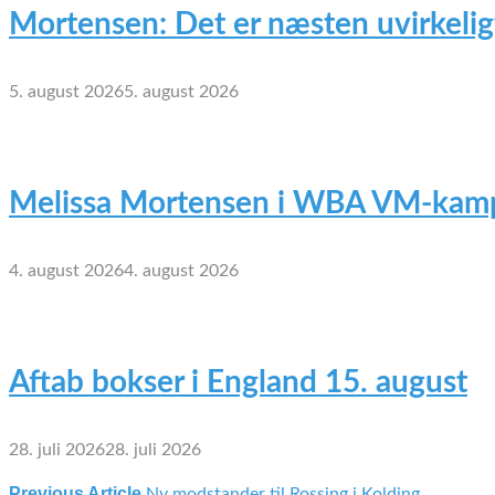
Mortensen: Det er næsten uvirkelig
5. august 2026
5. august 2026
Melissa Mortensen i WBA VM-kamp
4. august 2026
4. august 2026
Aftab bokser i England 15. august
28. juli 2026
28. juli 2026
Previous Article
Ny modstander til Rossing i Kolding