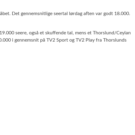
et. Det gennemsnitlige seertal lørdag aften var godt 18.000.
.000 seere, også et skuffende tal, mens et Thorslund/Ceylan
10.000 i gennemsnit på TV2 Sport og TV2 Play fra Thorslunds