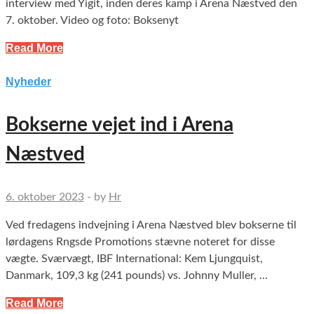
interview med Yigit, inden deres kamp i Arena Næstved den
7. oktober. Video og foto: Boksenyt
Read More
Nyheder
Bokserne vejet ind i Arena
Næstved
6. oktober 2023
-
by
Hr
Ved fredagens indvejning i Arena Næstved blev bokserne til
lørdagens Rngsde Promotions stævne noteret for disse
vægte. Sværvægt, IBF International: Kem Ljungquist,
Danmark, 109,3 kg (241 pounds) vs. Johnny Muller, …
Read More