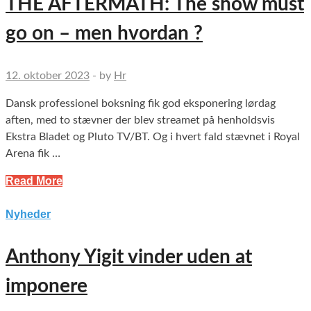
THE AFTERMATH: The show must
go on – men hvordan ?
12. oktober 2023
-
by
Hr
Dansk professionel boksning fik god eksponering lørdag
aften, med to stævner der blev streamet på henholdsvis
Ekstra Bladet og Pluto TV/BT. Og i hvert fald stævnet i Royal
Arena fik …
Read More
Nyheder
Anthony Yigit vinder uden at
imponere