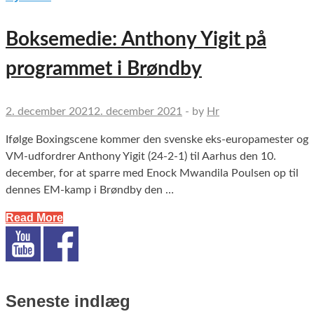
Boksemedie: Anthony Yigit på
programmet i Brøndby
2. december 2021
2. december 2021
-
by
Hr
Ifølge Boxingscene kommer den svenske eks-europamester og
VM-udfordrer Anthony Yigit (24-2-1) til Aarhus den 10.
december, for at sparre med Enock Mwandila Poulsen op til
dennes EM-kamp i Brøndby den …
Read More
Seneste indlæg