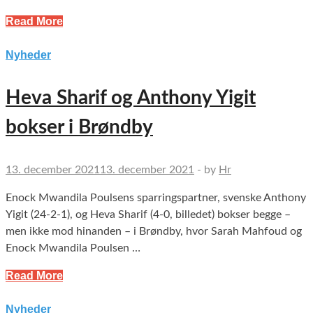
Read More
Nyheder
Heva Sharif og Anthony Yigit
bokser i Brøndby
13. december 2021
13. december 2021
-
by
Hr
Enock Mwandila Poulsens sparringspartner, svenske Anthony
Yigit (24-2-1), og Heva Sharif (4-0, billedet) bokser begge –
men ikke mod hinanden – i Brøndby, hvor Sarah Mahfoud og
Enock Mwandila Poulsen …
Read More
Nyheder