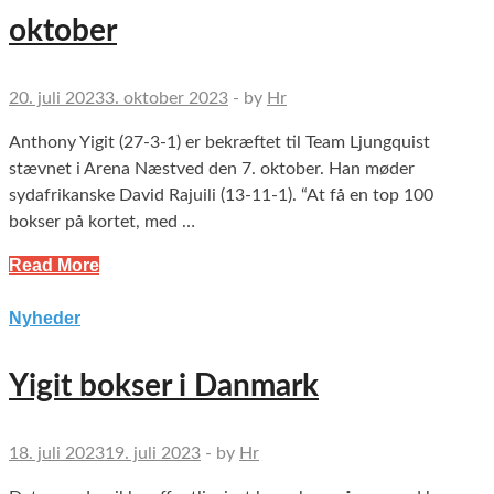
oktober
20. juli 2023
3. oktober 2023
-
by
Hr
Anthony Yigit (27-3-1) er bekræftet til Team Ljungquist
stævnet i Arena Næstved den 7. oktober. Han møder
sydafrikanske David Rajuili (13-11-1). “At få en top 100
bokser på kortet, med …
Read More
Nyheder
Yigit bokser i Danmark
18. juli 2023
19. juli 2023
-
by
Hr