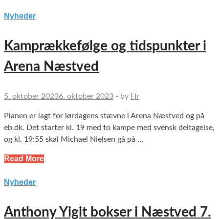
Nyheder
Kamprækkefølge og tidspunkter i
Arena Næstved
5. oktober 2023
6. oktober 2023
-
by
Hr
Planen er lagt for lørdagens stævne i Arena Næstved og på
eb.dk. Det starter kl. 19 med to kampe med svensk deltagelse,
og kl. 19:55 skal Michael Nielsen gå på …
Read More
Nyheder
Anthony Yigit bokser i Næstved 7.