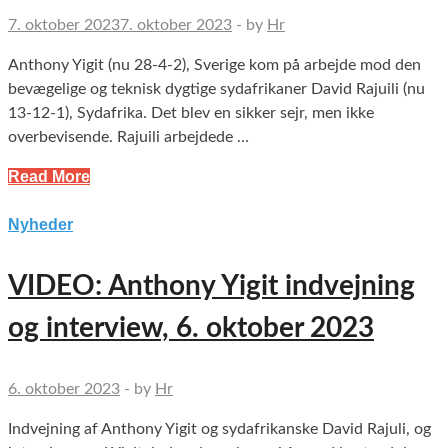
7. oktober 2023
7. oktober 2023
-
by
Hr
Anthony Yigit (nu 28-4-2), Sverige kom på arbejde mod den
bevægelige og teknisk dygtige sydafrikaner David Rajuili (nu
13-12-1), Sydafrika. Det blev en sikker sejr, men ikke
overbevisende. Rajuili arbejdede …
Read More
Nyheder
VIDEO: Anthony Yigit indvejning
og interview, 6. oktober 2023
6. oktober 2023
-
by
Hr
Indvejning af Anthony Yigit og sydafrikanske David Rajuli, og