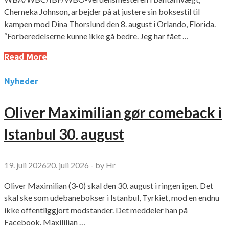
Cherneka Johnson, arbejder på at justere sin boksestil til
kampen mod Dina Thorslund den 8. august i Orlando, Florida.
“Forberedelserne kunne ikke gå bedre. Jeg har fået …
Read More
Nyheder
Oliver Maximilian gør comeback i
Istanbul 30. august
19. juli 2026
20. juli 2026
-
by
Hr
Oliver Maximilian (3-0) skal den 30. august i ringen igen. Det
skal ske som udebanebokser i Istanbul, Tyrkiet, mod en endnu
ikke offentliggjort modstander. Det meddeler han på
Facebook. Maxililian …