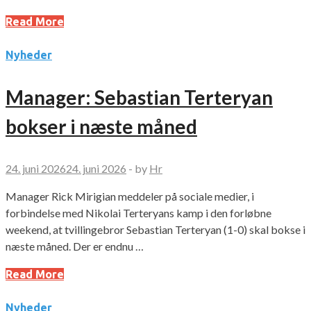
Read More
Nyheder
Manager: Sebastian Terteryan
bokser i næste måned
24. juni 2026
24. juni 2026
-
by
Hr
Manager Rick Mirigian meddeler på sociale medier, i
forbindelse med Nikolai Terteryans kamp i den forløbne
weekend, at tvillingebror Sebastian Terteryan (1-0) skal bokse i
næste måned. Der er endnu …
Read More
Nyheder