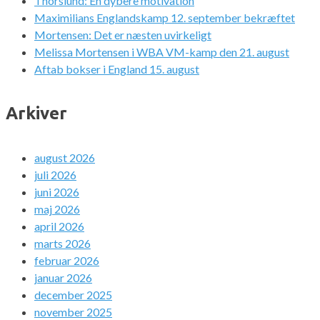
Thorslund: En dybere motivation
Maximilians Englandskamp 12. september bekræftet
Mortensen: Det er næsten uvirkeligt
Melissa Mortensen i WBA VM-kamp den 21. august
Aftab bokser i England 15. august
Arkiver
august 2026
juli 2026
juni 2026
maj 2026
april 2026
marts 2026
februar 2026
januar 2026
december 2025
november 2025