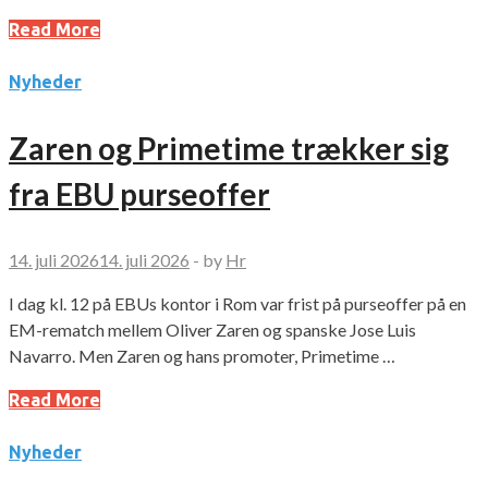
Read More
Nyheder
Zaren og Primetime trækker sig
fra EBU purseoffer
14. juli 2026
14. juli 2026
-
by
Hr
I dag kl. 12 på EBUs kontor i Rom var frist på purseoffer på en
EM-rematch mellem Oliver Zaren og spanske Jose Luis
Navarro. Men Zaren og hans promoter, Primetime …
Read More
Nyheder