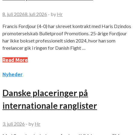
8. juli 2026
8. juli 2026
-
by
Hr
Francis Fordjour (4-0) har skrevet kontrakt med Haris Dzindos
promoterselskab Bulletproof Promotions. 25-årige Fordjour
har ikke bokset professionelt siden 2024, hvor han som
freelancer gik i ringen for Danish Fight …
Read More
Nyheder
Danske placeringer på
internationale ranglister
3. juli 2026
-
by
Hr