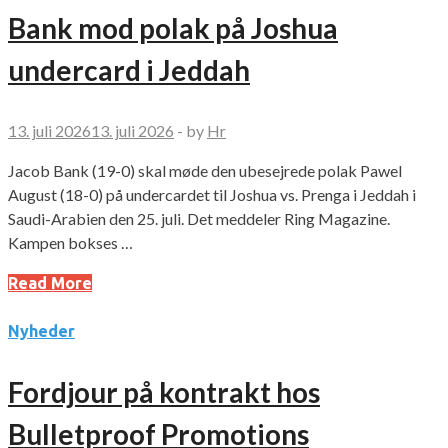
Bank mod polak på Joshua
undercard i Jeddah
13. juli 2026
13. juli 2026
-
by
Hr
Jacob Bank (19-0) skal møde den ubesejrede polak Pawel
August (18-0) på undercardet til Joshua vs. Prenga i Jeddah i
Saudi-Arabien den 25. juli. Det meddeler Ring Magazine.
Kampen bokses …
Read More
Nyheder
Fordjour på kontrakt hos
Bulletproof Promotions