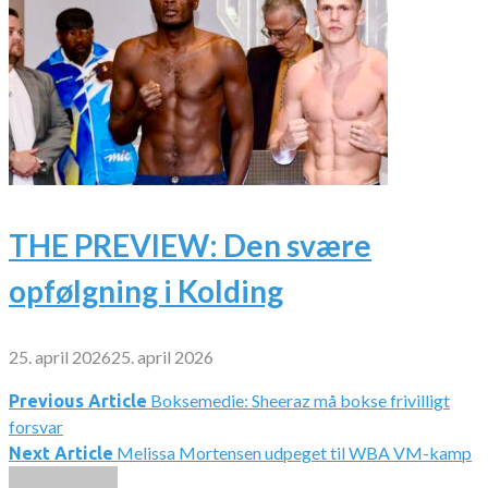
THE PREVIEW: Den svære
opfølgning i Kolding
25. april 2026
25. april 2026
Boksemedie: Sheeraz må bokse frivilligt
Indlægsnavigation
Previous Article
forsvar
Melissa Mortensen udpeget til WBA VM-kamp
Next Article