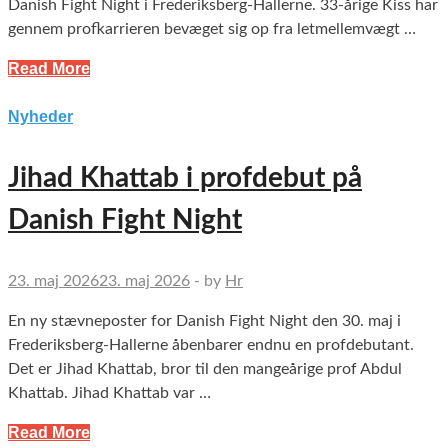
Danish Fight Night i Frederiksberg-Hallerne. 33-årige Kiss har
gennem profkarrieren bevæget sig op fra letmellemvægt …
Read More
Nyheder
Jihad Khattab i profdebut på
Danish Fight Night
23. maj 2026
23. maj 2026
-
by
Hr
En ny stævneposter for Danish Fight Night den 30. maj i
Frederiksberg-Hallerne åbenbarer endnu en profdebutant.
Det er Jihad Khattab, bror til den mangeårige prof Abdul
Khattab. Jihad Khattab var …
Read More