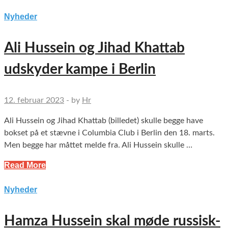
Nyheder
Ali Hussein og Jihad Khattab
udskyder kampe i Berlin
12. februar 2023
-
by
Hr
Ali Hussein og Jihad Khattab (billedet) skulle begge have
bokset på et stævne i Columbia Club i Berlin den 18. marts.
Men begge har måttet melde fra. Ali Hussein skulle …
Read More
Nyheder
Hamza Hussein skal møde russisk-